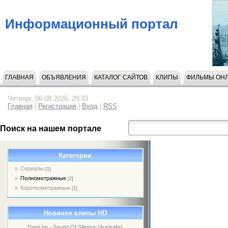
Информационный портал
ГЛАВНАЯ
ОБЪЯВЛЕНИЯ
КАТАЛОГ САЙТОВ
КЛИПЫ
ФИЛЬМЫ ОН
Четверг, 06.08.2026, 20:33
Главная
|
Регистрация
|
Вход
|
RSS
Поиск на нашем портале
Категории
Сериалы
[1]
Полнометражные
[2]
Короткометражные
[1]
Новинки клипы HD
Dami Im - Sound Of Silence (Australia)