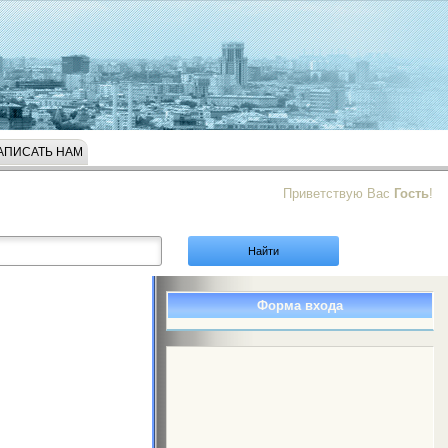
АПИСАТЬ НАМ
Приветствую Вас
Гость
!
Форма входа