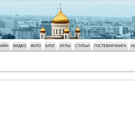
ЛАЙН
ВИДЕО
ФОТО
БЛОГ
ИГРЫ
СТАТЬИ
ГОСТЕВАЯ КНИГА
Н