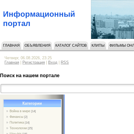
Информационный
портал
ГЛАВНАЯ
ОБЪЯВЛЕНИЯ
КАТАЛОГ САЙТОВ
КЛИПЫ
ФИЛЬМЫ ОН
НАПИСАТЬ НАМ
Четверг, 06.08.2026, 23:25
Главная
|
Регистрация
|
Вход
|
RSS
Поиск на нашем портале
Категории
Война в мире
[14]
Финансы
[2]
Политика
[14]
Технологии
[25]
Шоу-biz
[16]