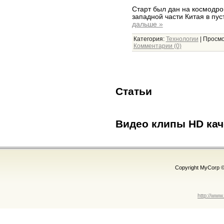
Старт был дан на космодр
западной части Китая в пу
дальше »
Категория:
Технологии
|
Просмо
Комментарии (0)
Статьи
Видео клипы HD кач
Copyright MyCorp 
http://www