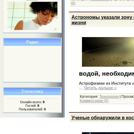
(0)
Астрономы указали зону
жизни
Радио
водой, необходи
Астрофизики из Института 
...
Читать дальше »
Статистика
Категория:
Технологии
|
Просмо
Комментарии (0)
Онлайн всего:
8
Гостей:
8
Пользователей:
0
Ученые обнаружили в ко