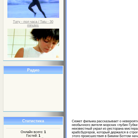
Тату - пол часа / Tatu - 30
minutes
Радио
Статистика
Сюжет фильма рассказывает о невероят
необычного жителя морских глубин Губки
неизвестный украл из ресторана мистера
Онлайн всего:
1
крабсбургеров, который держался в строг
Гостей:
1
этого происшествия в Бикини Боттом на