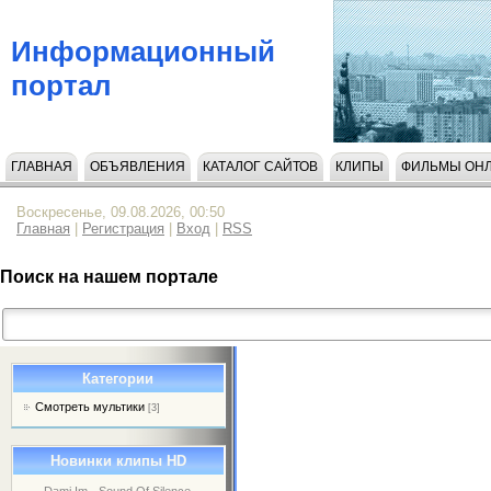
Информационный
портал
ГЛАВНАЯ
ОБЪЯВЛЕНИЯ
КАТАЛОГ САЙТОВ
КЛИПЫ
ФИЛЬМЫ ОН
НАПИСАТЬ НАМ
Воскресенье, 09.08.2026, 00:50
Главная
|
Регистрация
|
Вход
|
RSS
Поиск на нашем портале
Категории
Смотреть мультики
[3]
Новинки клипы HD
Dami Im - Sound Of Silence