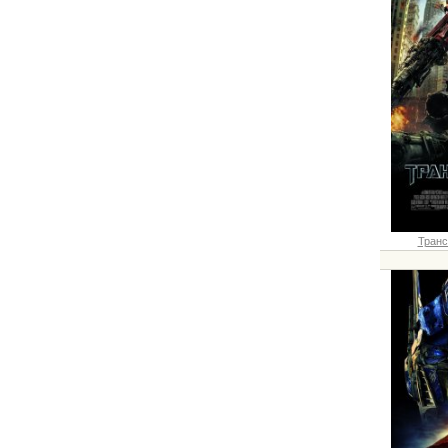
Транс