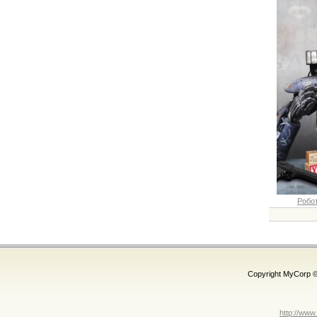
Робот
Copyright MyCorp 
http://www