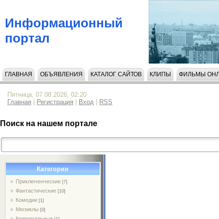
Информационный
портал
ГЛАВНАЯ
ОБЪЯВЛЕНИЯ
КАТАЛОГ САЙТОВ
КЛИПЫ
ФИЛЬМЫ ОН
НАПИСАТЬ НАМ
Пятница, 07.08.2026, 02:20
Главная
|
Регистрация
|
Вход
|
RSS
Поиск на нашем портале
Категории
Приключенческие
[7]
Фантастические
[10]
Комедии
[1]
Мюзиклы
[0]
Криминальные
[1]