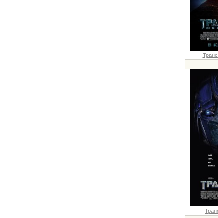
Транс
Транс