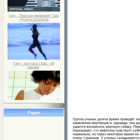
Тату - Простые движения / Tatu
- Prostye Dvizhenia
Тату - пол часа / Tatu - 30
minutes
Радио
Группа ученых долгое время проводит э
оживлению мертвецов и, однажды, они до
удается воскресить мертвую собаку. Пер
показывают, что животное чувствует себ
нормально, но через некоторое время ее
очень странным. У ученых складывается 