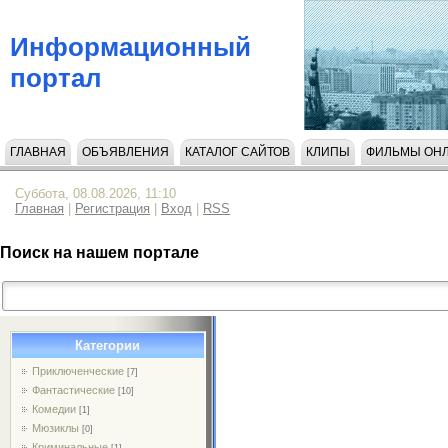
Информационный
портал
ГЛАВНАЯ
ОБЪЯВЛЕНИЯ
КАТАЛОГ САЙТОВ
КЛИПЫ
ФИЛЬМЫ ОН
НАПИСАТЬ НАМ
Суббота, 08.08.2026, 11:10
Главная
|
Регистрация
|
Вход
|
RSS
Поиск на нашем портале
Категории
Приключенческие
[7]
Фантастические
[10]
Комедии
[1]
Мюзиклы
[0]
Криминальные
[1]