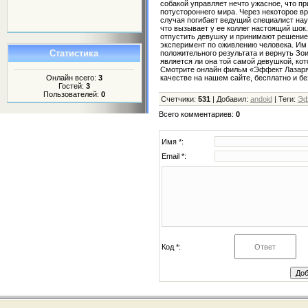
собакой управляет нечто ужасное, что пр
потустороннего мира. Через некоторое вр
случая погибает ведущий специалист нау
что вызывает у ее коллег настоящий шок.
отпустить девушку и принимают решение
эксперимент по оживлению человека. Им
Статистика
положительного результата и вернуть Зои 
является ли она той самой девушкой, кот
Смотрите онлайн фильм «Эффект Лазар
качестве на нашем сайте, бесплатно и бе
Онлайн всего:
3
Гостей:
3
Пользователей:
0
Счетчики
:
531
|
Добавил
:
andoid
|
Теги
:
Эф
Всего комментариев
:
0
Имя *:
Email *:
Код *: