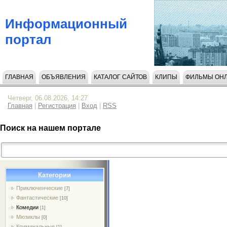
Информационный
портал
ГЛАВНАЯ
ОБЪЯВЛЕНИЯ
КАТАЛОГ САЙТОВ
КЛИПЫ
ФИЛЬМЫ ОН
НАПИСАТЬ НАМ
Четверг, 06.08.2026, 14:27
Главная
|
Регистрация
|
Вход
|
RSS
Поиск на нашем портале
Категории
Приключенческие
[7]
Фантастические
[10]
Комедии
[1]
Мюзиклы
[0]
Криминальные
[1]