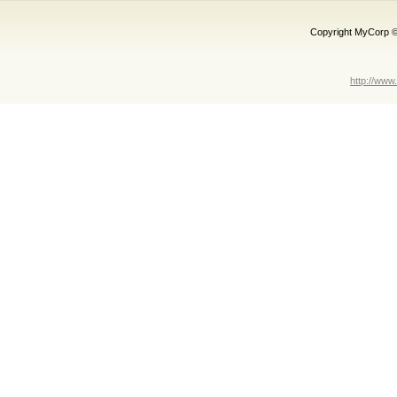
Copyright MyCorp 
http://www