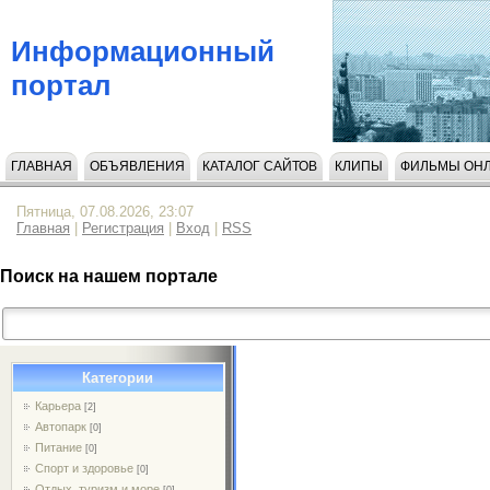
Информационный
портал
ГЛАВНАЯ
ОБЪЯВЛЕНИЯ
КАТАЛОГ САЙТОВ
КЛИПЫ
ФИЛЬМЫ ОН
НАПИСАТЬ НАМ
Пятница, 07.08.2026, 23:07
Главная
|
Регистрация
|
Вход
|
RSS
Поиск на нашем портале
Категории
Карьера
[2]
Автопарк
[0]
Питание
[0]
Спорт и здоровье
[0]
Отдых, туризм и море
[0]