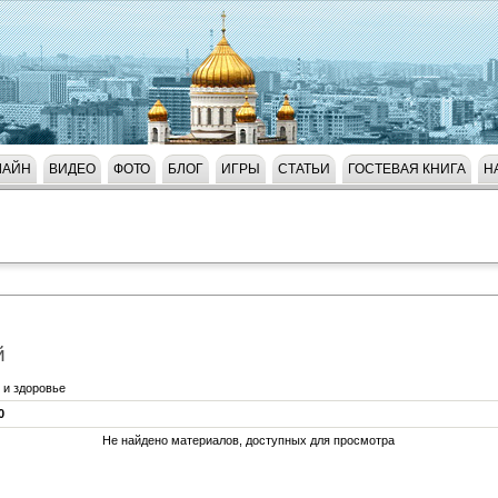
ЛАЙН
ВИДЕО
ФОТО
БЛОГ
ИГРЫ
СТАТЬИ
ГОСТЕВАЯ КНИГА
Н
й
 и здоровье
0
Не найдено материалов, доступных для просмотра