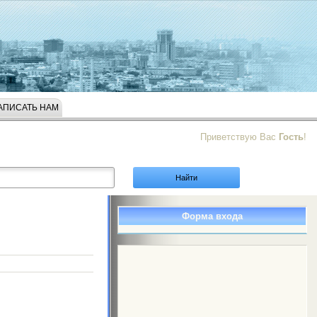
АПИСАТЬ НАМ
Приветствую Вас
Гость
!
Форма входа