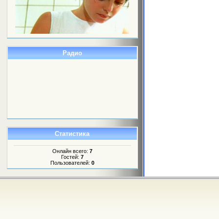
Радио
Статистика
Онлайн всего:
7
Гостей:
7
Пользователей:
0