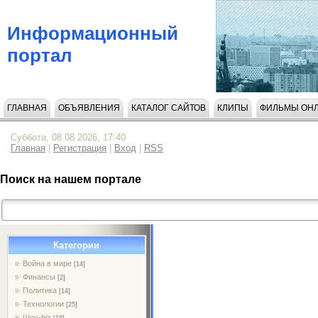
Информационный
портал
ГЛАВНАЯ
ОБЪЯВЛЕНИЯ
КАТАЛОГ САЙТОВ
КЛИПЫ
ФИЛЬМЫ ОН
НАПИСАТЬ НАМ
Суббота, 08.08.2026, 17:40
Главная
|
Регистрация
|
Вход
|
RSS
Поиск на нашем портале
Категории
Война в мире
[14]
Финансы
[2]
Политика
[14]
Технологии
[25]
Шоу-biz
[16]