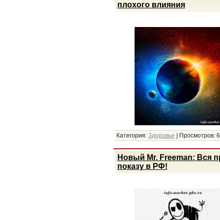
плохого влияния
Категория:
Здоровье
|
Просмотров:
6
Новый Mr. Freeman: Вся 
показу в РФ!