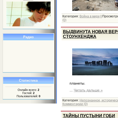
Категория:
Война в мире
|
Просмотро
(0)
ВЫДВИНУТА НОВАЯ ВЕР
СТОУНХЕНДЖА
Радио
Статистика
планеты.
...
Читать дальше »
Онлайн всего:
2
Гостей:
2
Пользователей:
0
Категория:
Непознанное, историчес
Комментарии (0)
ТАЙНЫ ПУСТЫНИ ГОБИ