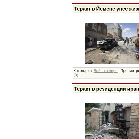
Теракт в Йемене унес жиз
Категория:
Война в мире
|
Просмотро
(0)
Теракт в резиденции ира