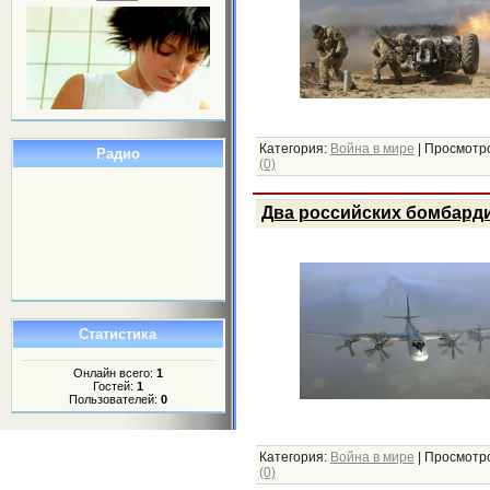
Категория:
Война в мире
|
Просмотро
Радио
(0)
Два российских бомбарди
Статистика
Онлайн всего:
1
Гостей:
1
Пользователей:
0
Категория:
Война в мире
|
Просмотро
(0)