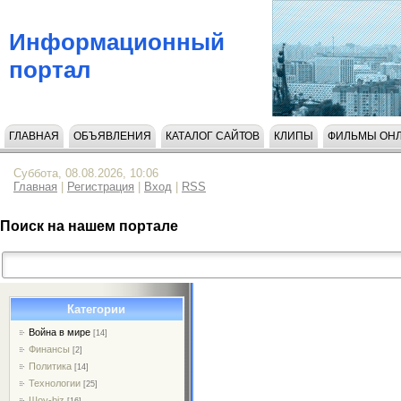
Информационный
портал
ГЛАВНАЯ
ОБЪЯВЛЕНИЯ
КАТАЛОГ САЙТОВ
КЛИПЫ
ФИЛЬМЫ ОН
НАПИСАТЬ НАМ
Суббота, 08.08.2026, 10:06
Главная
|
Регистрация
|
Вход
|
RSS
Поиск на нашем портале
Категории
Война в мире
[14]
Финансы
[2]
Политика
[14]
Технологии
[25]
Шоу-biz
[16]