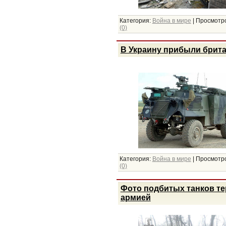
Категория:
Война в мире
|
Просмотро
(0)
В Украину прибыли брита
Категория:
Война в мире
|
Просмотро
(0)
Фото подбитых танков т
армией