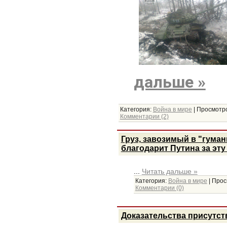
дальше »
Категория:
Война в мире
|
Просмотро
Комментарии (2)
Груз, завозимый в "гуман
благодарит Путина за эту
...
Читать дальше »
Категория:
Война в мире
|
Прос
Комментарии (0)
Доказательства присутст