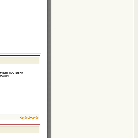
ачать поставки
World.