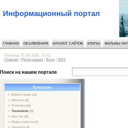
Информационный портал
ГЛАВНАЯ
ОБЪЯВЛЕНИЯ
КАТАЛОГ САЙТОВ
КЛИПЫ
ФИЛЬМЫ ОН
Пятница, 07.08.2026, 22:41
Главная
|
Регистрация
|
Вход
|
RSS
Поиск на нашем портале
Категории
Война в мире
[14]
Финансы
[2]
Политика
[14]
Технологии
[25]
Шоу-biz
[16]
Мода и красота
[7]
Здоровье
[5]