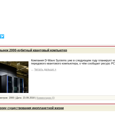
рынок 2000-кубитный квантовый компьютер
Компания D-Wave Systems уже в следующем году планирует н
передового квантового компьютера, о чём сообщает ресурс PC
...
Читать дальше »
мотров:
2000
|
Дата:
23.09.2016
|
Комментарии (0)
зону существования инопланетной жизни