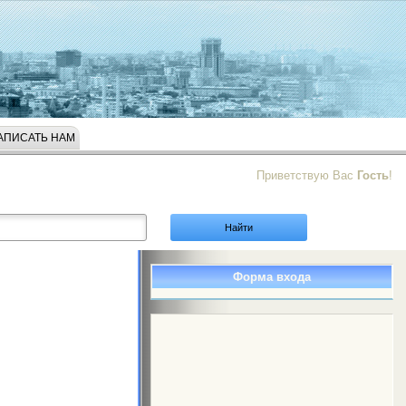
АПИСАТЬ НАМ
Приветствую Вас
Гость
!
Форма входа