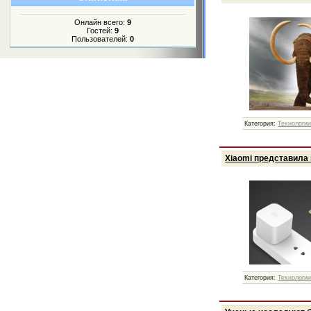
Онлайн всего:
9
Гостей:
9
Пользователей:
0
Категория:
Технологи
Xiaomi представила
Категория:
Технологи