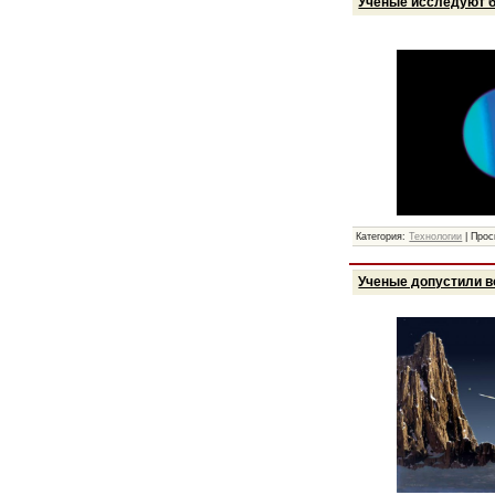
Ученые исследуют б
Категория:
Технологии
|
Прос
Ученые допустили в