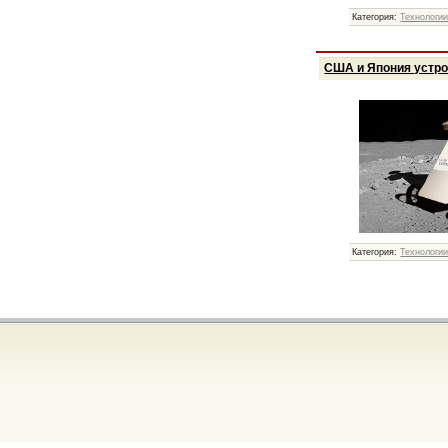
Категория:
Технологи
США и Япония устроя
Категория:
Технологи