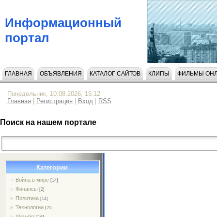
Информационный
портал
ГЛАВНАЯ
ОБЪЯВЛЕНИЯ
КАТАЛОГ САЙТОВ
КЛИПЫ
ФИЛЬМЫ ОН
НАПИСАТЬ НАМ
Понедельник, 10.08.2026, 15:12
Главная
|
Регистрация
|
Вход
|
RSS
Поиск на нашем портале
Категории
Война в мире
[14]
Финансы
[2]
Политика
[14]
Технологии
[25]
Шоу-biz
[16]