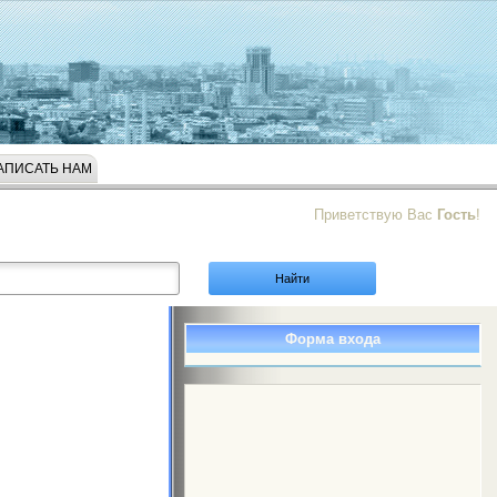
АПИСАТЬ НАМ
Приветствую Вас
Гость
!
Форма входа