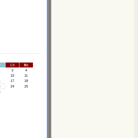
т
Сб
Вс
3
4
10
11
6
17
18
3
24
25
0