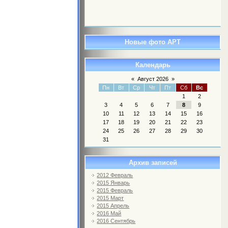
Новые фото АРТ
Календарь
«
Август 2026
»
Пн
Вт
Ср
Чт
Пт
Сб
Вс
1
2
3
4
5
6
7
8
9
10
11
12
13
14
15
16
17
18
19
20
21
22
23
24
25
26
27
28
29
30
31
Архив записей
2012 Февраль
2015 Январь
2015 Февраль
2015 Март
2015 Апрель
2016 Май
2016 Сентябрь