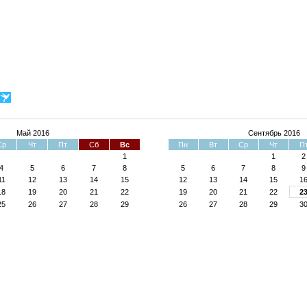
Май 2016
Сентябрь 2016
Ср
Чт
Пт
Сб
Вс
Пн
Вт
Ср
Чт
П
1
1
2
4
5
6
7
8
5
6
7
8
9
11
12
13
14
15
12
13
14
15
1
18
19
20
21
22
19
20
21
22
2
25
26
27
28
29
26
27
28
29
3