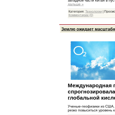
западной части Китая в пу
дальше »
Категория:
Технологии
|
Просмо
Комментарии (0)
Землю ожидает масштабн
Международная г
спрогнозировала
глобальной кисл
Ученые-геофизики из США, 
резко повыситься уровень 