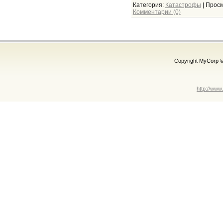
Категория:
Катастрофы
|
Просм
Комментарии (0)
Copyright MyCorp 
http://www