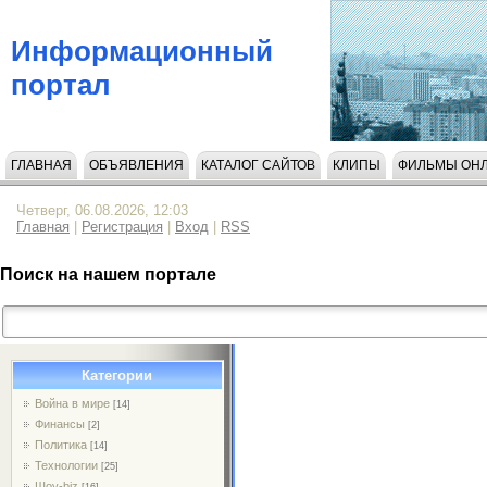
Информационный
портал
ГЛАВНАЯ
ОБЪЯВЛЕНИЯ
КАТАЛОГ САЙТОВ
КЛИПЫ
ФИЛЬМЫ ОН
НАПИСАТЬ НАМ
Четверг, 06.08.2026, 12:03
Главная
|
Регистрация
|
Вход
|
RSS
Поиск на нашем портале
Категории
Война в мире
[14]
Финансы
[2]
Политика
[14]
Технологии
[25]
Шоу-biz
[16]