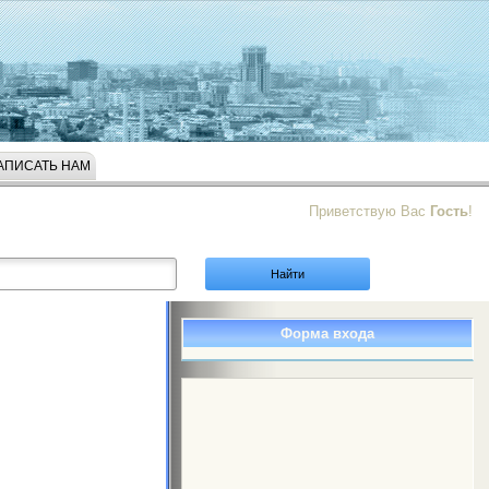
АПИСАТЬ НАМ
Приветствую Вас
Гость
!
Форма входа