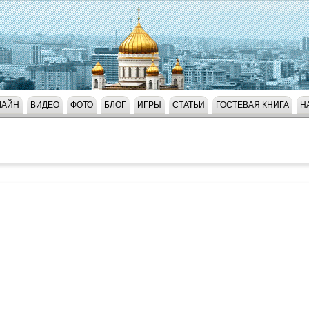
ЛАЙН
ВИДЕО
ФОТО
БЛОГ
ИГРЫ
СТАТЬИ
ГОСТЕВАЯ КНИГА
Н