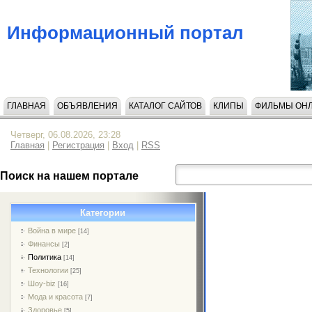
Информационный портал
ГЛАВНАЯ
ОБЪЯВЛЕНИЯ
КАТАЛОГ САЙТОВ
КЛИПЫ
ФИЛЬМЫ ОН
Четверг, 06.08.2026, 23:28
Главная
|
Регистрация
|
Вход
|
RSS
Поиск на нашем портале
Категории
Война в мире
[14]
Финансы
[2]
Политика
[14]
Технологии
[25]
Шоу-biz
[16]
Мода и красота
[7]
Здоровье
[5]