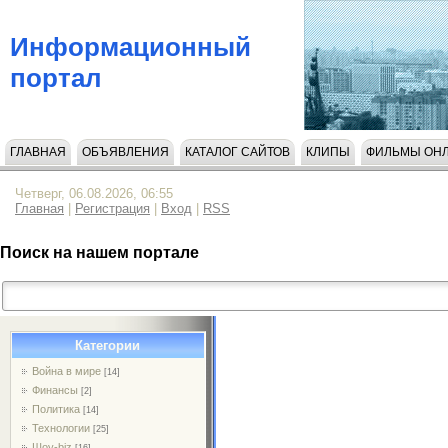
Информационный
портал
ГЛАВНАЯ
ОБЪЯВЛЕНИЯ
КАТАЛОГ САЙТОВ
КЛИПЫ
ФИЛЬМЫ ОН
НАПИСАТЬ НАМ
Четверг, 06.08.2026, 06:55
Главная
|
Регистрация
|
Вход
|
RSS
Поиск на нашем портале
Категории
Война в мире
[14]
Финансы
[2]
Политика
[14]
Технологии
[25]
Шоу-biz
[16]