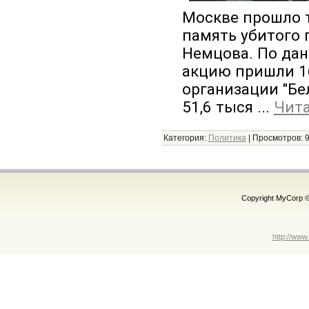
Москве прошло 
память убитого 
Немцова. По да
акцию пришли 16
организации "Бе
51,6 тыся
...
Чита
Категория:
Политика
|
Просмотров:
Copyright MyCorp 
http://www