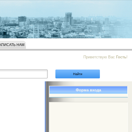
АПИСАТЬ НАМ
Приветствую Вас
Гость
!
Форма входа