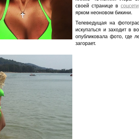
своей странице в
соцсети
ярком неоновом бикини.
Телеведущая на фотогра
искупаться и заходит в в
опубликовала фото, где л
загорает.