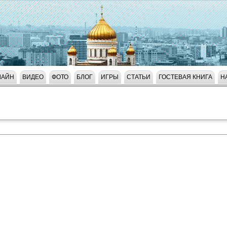
ЛАЙН
ВИДЕО
ФОТО
БЛОГ
ИГРЫ
СТАТЬИ
ГОСТЕВАЯ КНИГА
Н