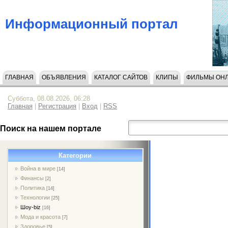
Информационный портал
ГЛАВНАЯ
ОБЪЯВЛЕНИЯ
КАТАЛОГ САЙТОВ
КЛИПЫ
ФИЛЬМЫ ОН
Суббота, 08.08.2026, 06:28
Главная
|
Регистрация
|
Вход
|
RSS
Поиск на нашем портале
Категории
Война в мире
[14]
Финансы
[2]
Политика
[14]
Технологии
[25]
Шоу-biz
[16]
Мода и красота
[7]
Здоровье
[5]