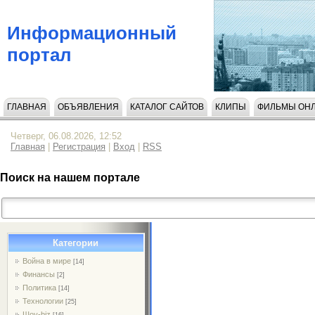
Информационный
портал
ГЛАВНАЯ
ОБЪЯВЛЕНИЯ
КАТАЛОГ САЙТОВ
КЛИПЫ
ФИЛЬМЫ ОН
НАПИСАТЬ НАМ
Четверг, 06.08.2026, 12:52
Главная
|
Регистрация
|
Вход
|
RSS
Поиск на нашем портале
Категории
Война в мире
[14]
Финансы
[2]
Политика
[14]
Технологии
[25]
Шоу-biz
[16]