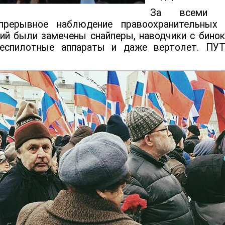
За всеми ак
прерывное наблюдение правоохранительных 
ий были замечены снайперы, наводчики с бинок
беспилотные аппараты и даже вертолет. П