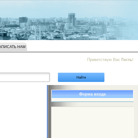
АПИСАТЬ НАМ
Приветствую Вас
Гость
!
Форма входа