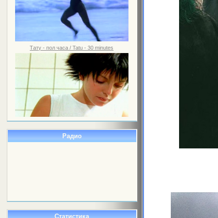
Тату - пол часа / Tatu - 30 minutes
Радио
Статистика