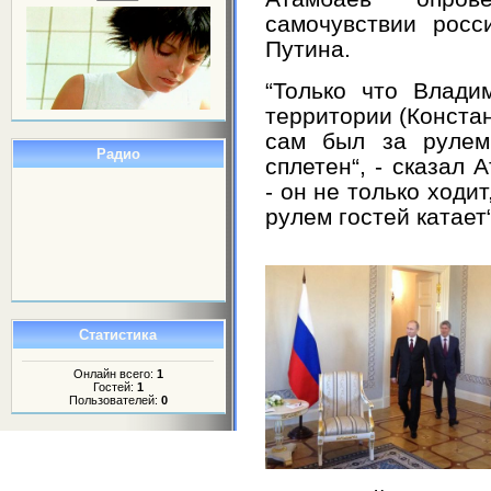
самочувствии росс
Путина.
“Только что Влади
территории (Констан
сам был за рулем
Радио
сплетен“, - сказал 
- он не только ходит
рулем гостей катает“
Статистика
Онлайн всего:
1
Гостей:
1
Пользователей:
0