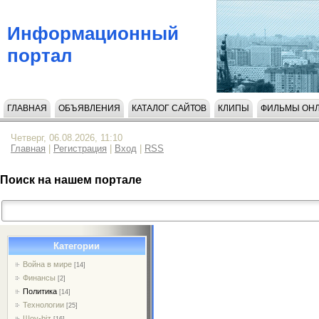
Информационный
портал
ГЛАВНАЯ
ОБЪЯВЛЕНИЯ
КАТАЛОГ САЙТОВ
КЛИПЫ
ФИЛЬМЫ ОН
НАПИСАТЬ НАМ
Четверг, 06.08.2026, 11:10
Главная
|
Регистрация
|
Вход
|
RSS
Поиск на нашем портале
Категории
Война в мире
[14]
Финансы
[2]
Политика
[14]
Технологии
[25]
Шоу-biz
[16]