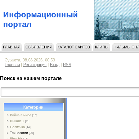
Информационный
портал
ГЛАВНАЯ
ОБЪЯВЛЕНИЯ
КАТАЛОГ САЙТОВ
КЛИПЫ
ФИЛЬМЫ ОН
НАПИСАТЬ НАМ
Суббота, 08.08.2026, 00:53
Главная
|
Регистрация
|
Вход
|
RSS
Поиск на нашем портале
Категории
Война в мире
[14]
Финансы
[2]
Политика
[14]
Технологии
[25]
Шоу-biz
[16]