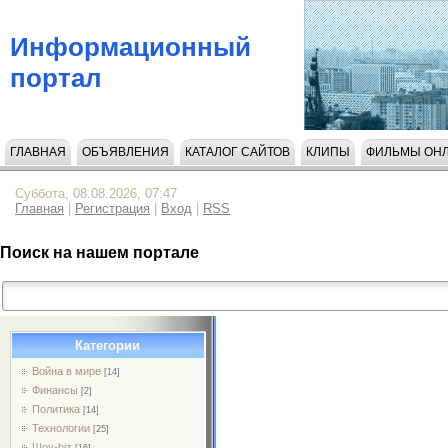
Информационный
портал
ГЛАВНАЯ
ОБЪЯВЛЕНИЯ
КАТАЛОГ САЙТОВ
КЛИПЫ
ФИЛЬМЫ ОН
НАПИСАТЬ НАМ
Суббота, 08.08.2026, 07:47
Главная
|
Регистрация
|
Вход
|
RSS
Поиск на нашем портале
Категории
Война в мире
[14]
Финансы
[2]
Политика
[14]
Технологии
[25]
Шоу-biz
[16]