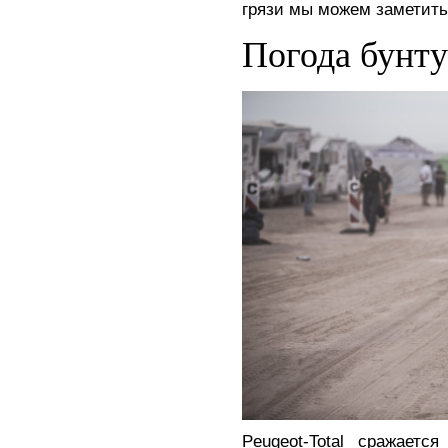
грязи мы можем заметить
Погода бунту
Peugeot-Total сражает