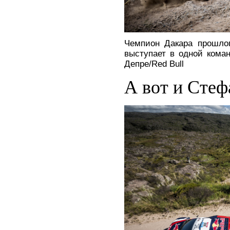
Чемпион Дакара прошлог
выступает в одной кома
Депре/Red Bull
А вот и Стеф