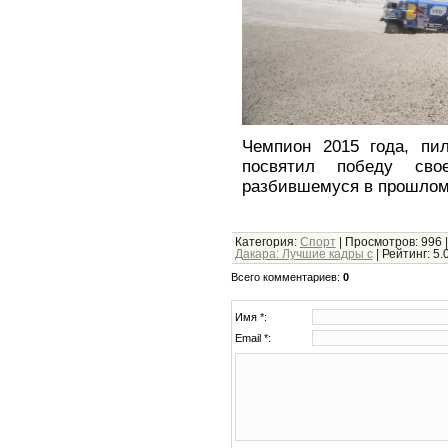
Чемпион 2015 года, пи
посвятил победу сво
разбившемуся в прошлом 
Категория
:
Спорт
|
Просмотров
: 996 
Дакара: Лучшие кадры с
|
Рейтинг
:
5.
Всего комментариев
:
0
Имя *:
Email *: