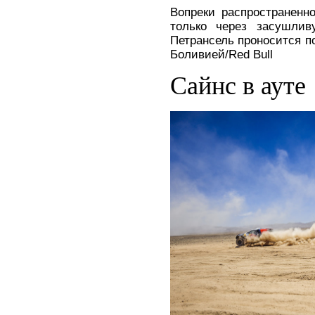
Вопреки распространенн
только через засушли
Петрансель проносится 
Боливией/Red Bull
Сайнс в ауте