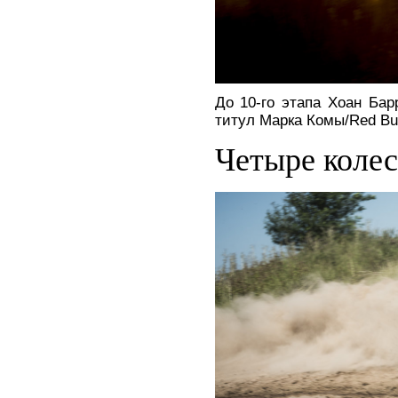
До 10-го этапа Хоан Бар
титул Марка Комы/Red Bul
Четыре колес