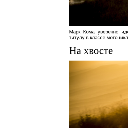
Марк Кома уверенно ид
титулу в классе мотоцикл
На хвосте