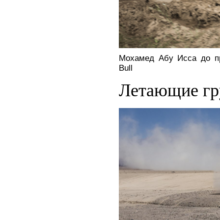
Мохамед Абу Исса до пр
Bull
Летающие гр