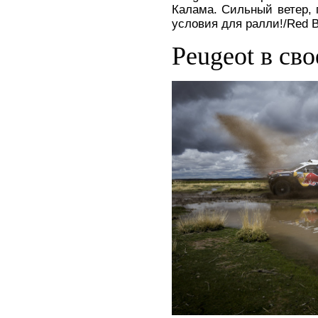
Калама. Сильный ветер,
условия для ралли!/Red B
Peugeot в св