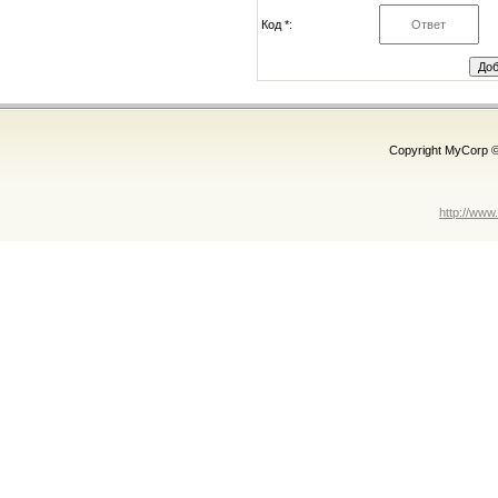
Код *:
Copyright MyCorp 
http://www