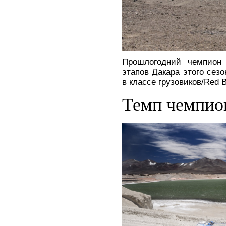
Прошлогодний чемпион
этапов Дакара этого сез
в классе грузовиков/Red B
Темп чемпио