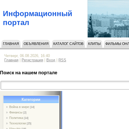
Информационный
портал
ГЛАВНАЯ
ОБЪЯВЛЕНИЯ
КАТАЛОГ САЙТОВ
КЛИПЫ
ФИЛЬМЫ ОН
НАПИСАТЬ НАМ
Четверг, 06.08.2026, 16:40
Главная
|
Регистрация
|
Вход
|
RSS
Поиск на нашем портале
Категории
Война в мире
[14]
Финансы
[2]
Политика
[14]
Технологии
[25]
Шоу-biz
[16]