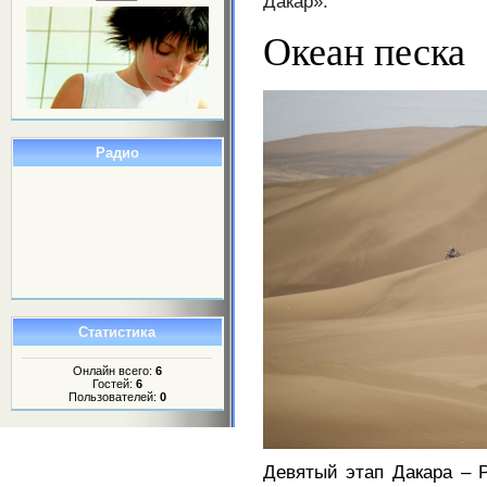
Дакар».
Океан песка
Радио
Статистика
Онлайн всего:
6
Гостей:
6
Пользователей:
0
Девятый этап Дакара – 