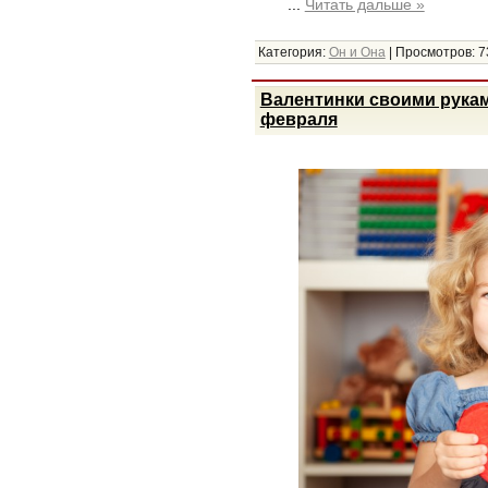
...
Читать дальше »
Категория:
Он и Она
|
Просмотров:
7
Валентинки своими рукам
февраля