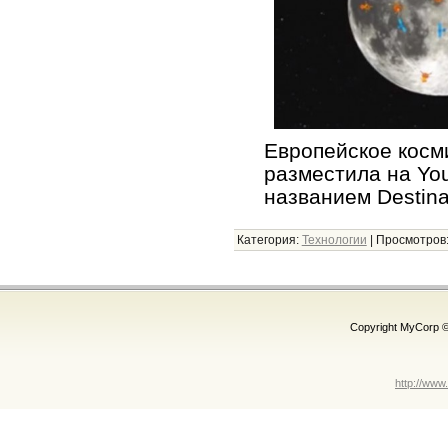
Европейское косм
разместила на Yo
названием Destin
Категория:
Технологии
|
Просмотров
Copyright MyCorp 
http://www