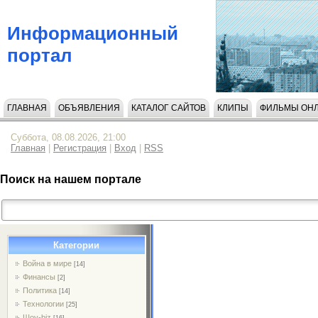
Информационный
портал
ГЛАВНАЯ
ОБЪЯВЛЕНИЯ
КАТАЛОГ САЙТОВ
КЛИПЫ
ФИЛЬМЫ ОН
НАПИСАТЬ НАМ
Суббота, 08.08.2026, 21:00
Главная
|
Регистрация
|
Вход
|
RSS
Поиск на нашем портале
Категории
Война в мире
[14]
Финансы
[2]
Политика
[14]
Технологии
[25]
Шоу-biz
[16]