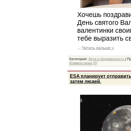
Хочешь поздрави
День святого Ва
валентинки свои
тебе выразить с
...
Читать дальше »
Категория:
Дети и беременность
|
Пр
Комментарии (0)
ESA планирует отправить
затем людей.