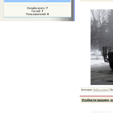
Онлайн всего:
7
Гостей:
7
Пользователей:
0
Категория:
Война в мире
|
Пр
Изобрели вакцину, к