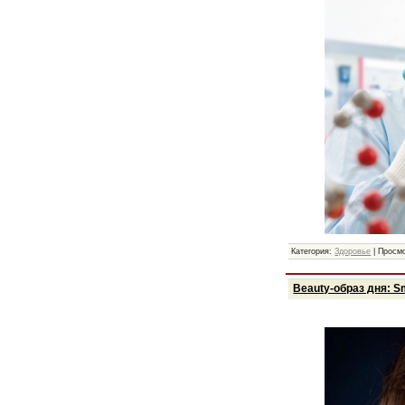
Категория:
Здоровье
|
Просмо
Beauty-образ дня: 