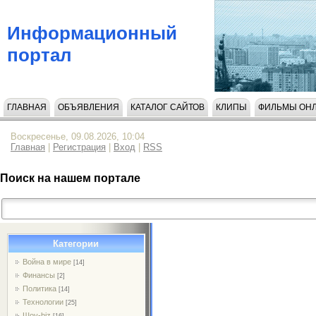
Информационный
портал
ГЛАВНАЯ
ОБЪЯВЛЕНИЯ
КАТАЛОГ САЙТОВ
КЛИПЫ
ФИЛЬМЫ ОН
НАПИСАТЬ НАМ
Воскресенье, 09.08.2026, 10:04
Главная
|
Регистрация
|
Вход
|
RSS
Поиск на нашем портале
Категории
Война в мире
[14]
Финансы
[2]
Политика
[14]
Технологии
[25]
Шоу-biz
[16]