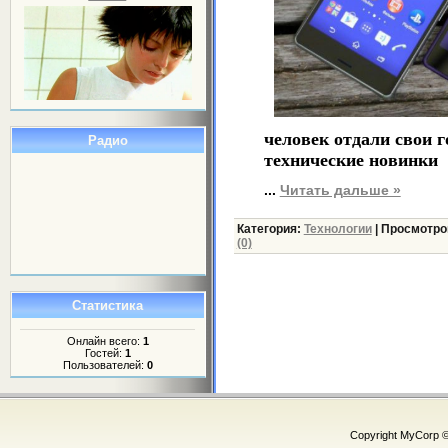
человек отдали свои 
Радио
технические новинки
...
Читать дальше »
Категория:
Технологии
|
Просмотро
(0)
Статистика
Онлайн всего:
1
Гостей:
1
Пользователей:
0
Copyright MyCorp 