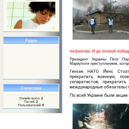
Радио
патриотам. И до полной побед
Президент Украины Петр Пор
Мариуполя преступлением, котор
Генсек НАТО Йенс Стол
прекратить военную, по
сепаратистов, прекратит
международные обязательст
Статистика
По всей Украине были акции
Онлайн всего:
2
Гостей:
2
Пользователей:
0