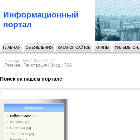
Информационный
портал
ГЛАВНАЯ
ОБЪЯВЛЕНИЯ
КАТАЛОГ САЙТОВ
КЛИПЫ
ФИЛЬМЫ ОН
НАПИСАТЬ НАМ
Четверг, 06.08.2026, 14:27
Главная
|
Регистрация
|
Вход
|
RSS
Поиск на нашем портале
Категории
Война в мире
[14]
Финансы
[2]
Политика
[14]
Технологии
[25]
Шоу-biz
[16]