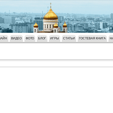
ЛАЙН
ВИДЕО
ФОТО
БЛОГ
ИГРЫ
СТАТЬИ
ГОСТЕВАЯ КНИГА
Н