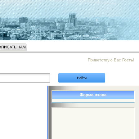
АПИСАТЬ НАМ
Приветствую Вас
Гость
!
Форма входа