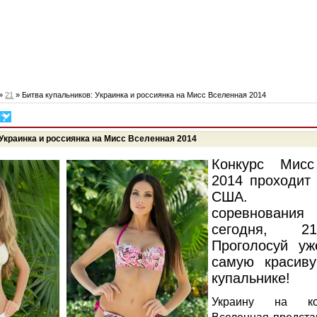
»
21
» Битва купальников: Украинка и россиянка на Мисс Вселенная 2014
Украинка и россиянка на Мисс Вселенная 2014
Конкурс Мисс
2014 проходит
США. По
соревнования
сегодня, 2
Проголосуй уж
самую красив
купальнике!
Украину на ко