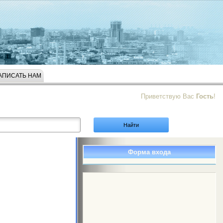
АПИСАТЬ НАМ
Приветствую Вас
Гость
!
Форма входа