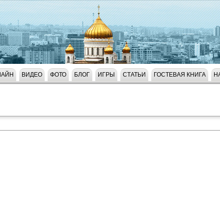
ЛАЙН
ВИДЕО
ФОТО
БЛОГ
ИГРЫ
СТАТЬИ
ГОСТЕВАЯ КНИГА
Н