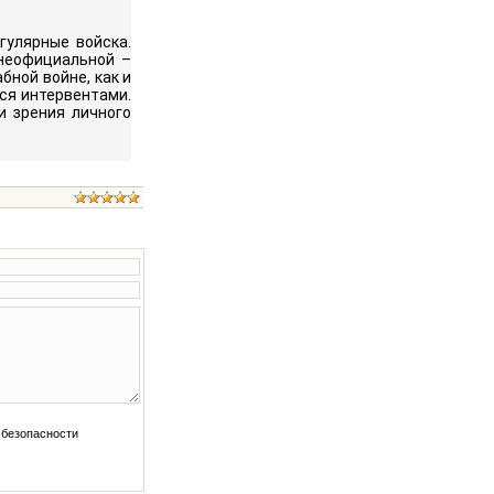
гулярные войска.
 неофициальной
–
бной войне, как и
ся интервентами.
и зрения личного