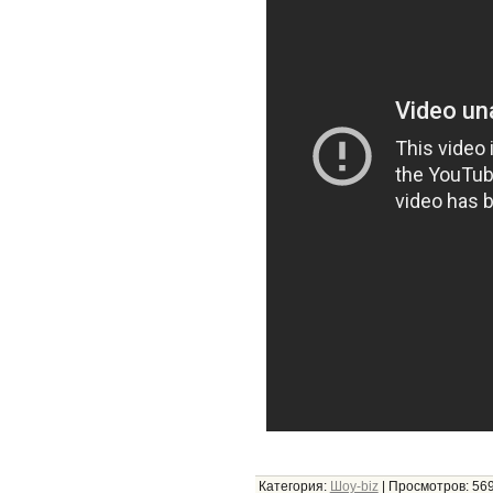
Категория
:
Шоу-biz
|
Просмотров
: 56