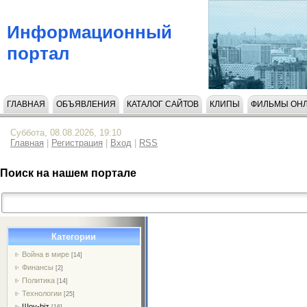
Информационный
портал
ГЛАВНАЯ
ОБЪЯВЛЕНИЯ
КАТАЛОГ САЙТОВ
КЛИПЫ
ФИЛЬМЫ ОН
НАПИСАТЬ НАМ
Суббота, 08.08.2026, 19:10
Главная
|
Регистрация
|
Вход
|
RSS
Поиск на нашем портале
Категории
Война в мире
[14]
Финансы
[2]
Политика
[14]
Технологии
[25]
Шоу-biz
[16]