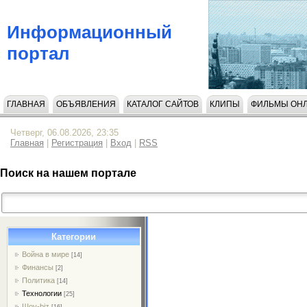
Информационный
портал
ГЛАВНАЯ
ОБЪЯВЛЕНИЯ
КАТАЛОГ САЙТОВ
КЛИПЫ
ФИЛЬМЫ ОН
НАПИСАТЬ НАМ
Четверг, 06.08.2026, 23:35
Главная
|
Регистрация
|
Вход
|
RSS
Поиск на нашем портале
Категории
Война в мире
[14]
Финансы
[2]
Политика
[14]
Технологии
[25]
Шоу-biz
[16]