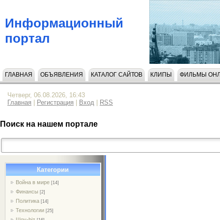
Информационный
портал
ГЛАВНАЯ
ОБЪЯВЛЕНИЯ
КАТАЛОГ САЙТОВ
КЛИПЫ
ФИЛЬМЫ ОН
НАПИСАТЬ НАМ
Четверг, 06.08.2026, 16:43
Главная
|
Регистрация
|
Вход
|
RSS
Поиск на нашем портале
Категории
Война в мире
[14]
Финансы
[2]
Политика
[14]
Технологии
[25]
Шоу-biz
[16]