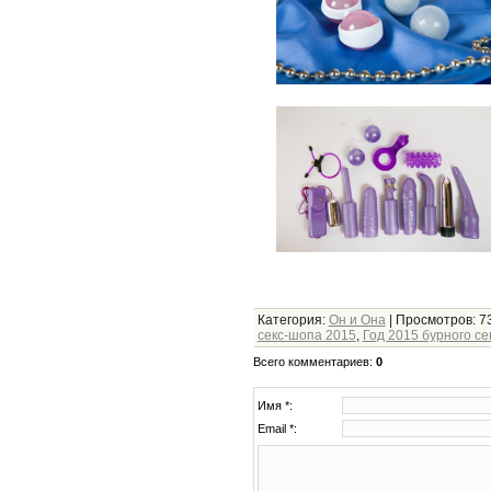
Категория
:
Он и Она
|
Просмотров
: 7
секс-шопа 2015
,
Год 2015 бурного се
Всего комментариев
:
0
Имя *:
Email *: