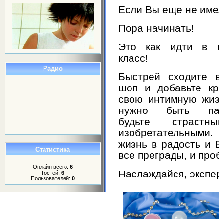
Если Вы еще не име
Пора начинать!
Это как идти в 
класс!
Радио
Быстрей сходите в
шоп и добавьте кр
свою интимную жиз
нужно быть пал
будьте страст
изобретательными
жизнь в радость и 
Статистика
все преграды, и про
Онлайн всего:
6
Наслаждайся, экспе
Гостей:
6
Пользователей:
0