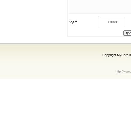
Код *:
Copyright MyCorp 
http://www