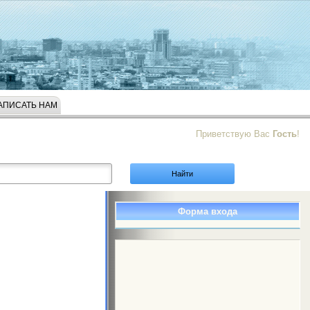
АПИСАТЬ НАМ
Приветствую Вас
Гость
!
Форма входа