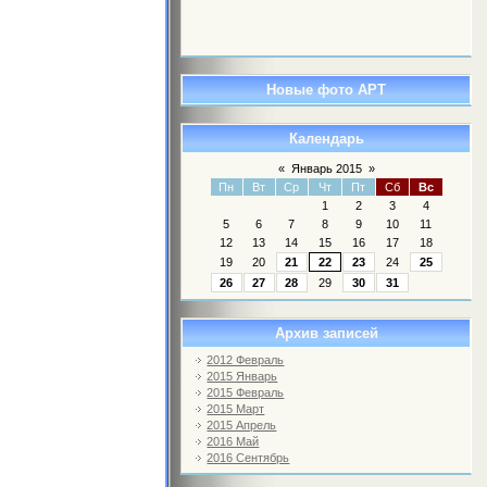
Новые фото АРТ
Календарь
«
Январь 2015
»
Пн
Вт
Ср
Чт
Пт
Сб
Вс
1
2
3
4
5
6
7
8
9
10
11
12
13
14
15
16
17
18
19
20
21
22
23
24
25
26
27
28
29
30
31
Архив записей
2012 Февраль
2015 Январь
2015 Февраль
2015 Март
2015 Апрель
2016 Май
2016 Сентябрь