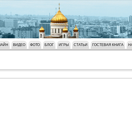
ЛАЙН
ВИДЕО
ФОТО
БЛОГ
ИГРЫ
СТАТЬИ
ГОСТЕВАЯ КНИГА
Н