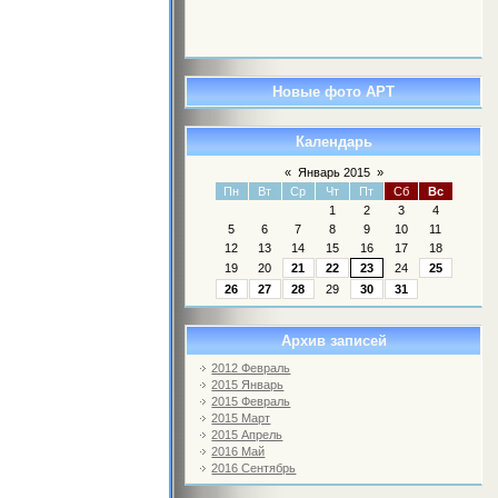
Новые фото АРТ
Календарь
«
Январь 2015
»
Пн
Вт
Ср
Чт
Пт
Сб
Вс
1
2
3
4
5
6
7
8
9
10
11
12
13
14
15
16
17
18
19
20
21
22
23
24
25
26
27
28
29
30
31
Архив записей
2012 Февраль
2015 Январь
2015 Февраль
2015 Март
2015 Апрель
2016 Май
2016 Сентябрь