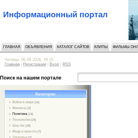
Информационный портал
ГЛАВНАЯ
ОБЪЯВЛЕНИЯ
КАТАЛОГ САЙТОВ
КЛИПЫ
ФИЛЬМЫ ОН
Четверг, 06.08.2026, 18:15
Главная
|
Регистрация
|
Вход
|
RSS
Поиск на нашем портале
Категории
Война в мире
[14]
Финансы
[2]
Политика
[14]
Технологии
[25]
Шоу-biz
[16]
Мода и красота
[7]
Здоровье
[5]