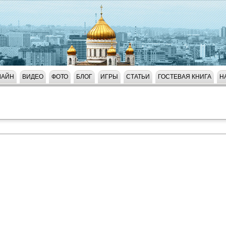
ЛАЙН
ВИДЕО
ФОТО
БЛОГ
ИГРЫ
СТАТЬИ
ГОСТЕВАЯ КНИГА
Н