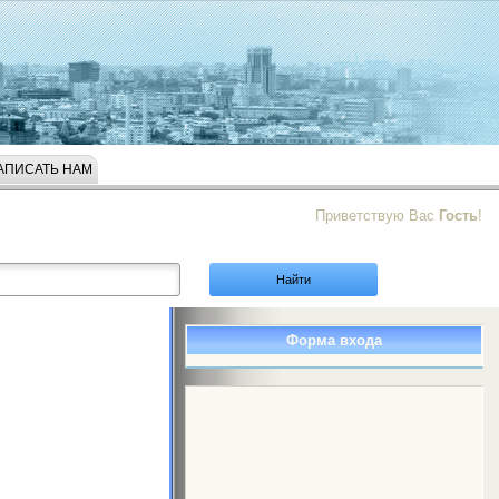
АПИСАТЬ НАМ
Приветствую Вас
Гость
!
Форма входа