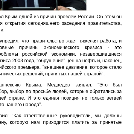
л Крым одной из причин проблем России. Об этом он
я открытия сегодняшнего заседания правительства,
и.
предил, что правительство ждет тяжелая работа, и
овные причины экономического кризиса - это
роблемы российской экономики, незавершившиеся
зиса 2008 года, "обрушение" цен на нефть и, наконец,
ийского премьера, "внешнее давление, которое стало
итических решений, принятых нашей страной".
аннексию Крыма, Медведев заявил: "Это был
ор, выбор по просьбе людей, которые обратились за
ей стране. И это единая позиция не только ветвей
его нашего народа".
вил: "Как ответственные руководители, мы должны
ену, которую нам приходится платить за принятые