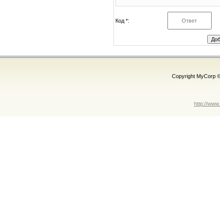
Код *:
Copyright MyCorp 
http://www