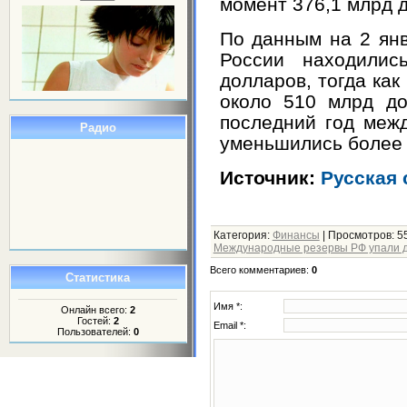
момент 376,1 млрд 
По данным на 2 янв
России находилис
долларов, тогда как
около 510 млрд до
последний год меж
Радио
уменьшились более 
Источник:
Русская
Категория
:
Финансы
|
Просмотров
: 5
Международные резервы РФ упали д
Всего комментариев
:
0
Статистика
Имя *:
Онлайн всего:
2
Гостей:
2
Email *:
Пользователей:
0