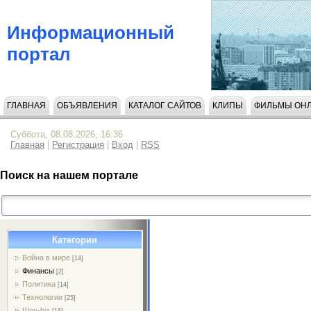
Информационный
портал
ГЛАВНАЯ
ОБЪЯВЛЕНИЯ
КАТАЛОГ САЙТОВ
КЛИПЫ
ФИЛЬМЫ ОН
НАПИСАТЬ НАМ
Суббота, 08.08.2026, 16:36
Главная
|
Регистрация
|
Вход
|
RSS
Поиск на нашем портале
Категории
Война в мире
[14]
Финансы
[2]
Политика
[14]
Технологии
[25]
Шоу-biz
[16]