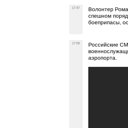
17:47
Волонтер Рома
спешном поряд
боеприпасы, ос
17:09
Российские СМ
военнослужащи
аэропорта.