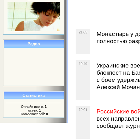
21:05
Монастырь у д
полностью разр
Радио
19:49
Украинские во
блокпост на Ба
с боем удержи
Алексей Мочан
Статистика
Онлайн всего:
1
19:01
Российские во
Гостей:
1
Пользователей:
0
всех направлен
сообщает журн