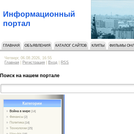
Информационный
портал
ГЛАВНАЯ
ОБЪЯВЛЕНИЯ
КАТАЛОГ САЙТОВ
КЛИПЫ
ФИЛЬМЫ ОН
НАПИСАТЬ НАМ
Четверг, 06.08.2026, 16:55
Главная
|
Регистрация
|
Вход
|
RSS
Поиск на нашем портале
Категории
Война в мире
[14]
Финансы
[2]
Политика
[14]
Технологии
[25]
Шоу-biz
[16]