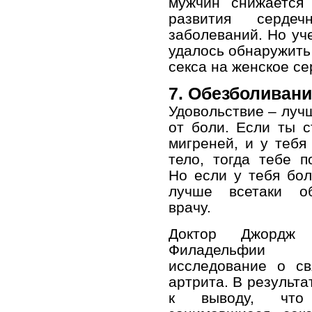
мужчин снижается 
развития сердечно
заболеваний. Но уч
удалось обнаружить
секса на женское се
7. Обезболивани
Удовольствие – луч
от боли. Если ты 
мигреней, и у тебя
тело, тогда тебе п
Но если у тебя бол
лучше все­таки о
врачу.
Доктор Джордж
Филадельфии
исследование о св
артрита. В результа
к выводу, что 