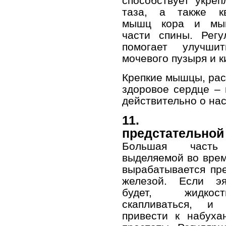
способствует укре
таза, а также кв
мышц кора и мы
части спины. Регу
помогает улучши
мочевого пузыря и к
Крепкие мышцы, рас
здоровое сердце – 
действительно о нас
11. За
предстательной
Большая часть 
выделяемой во врем
вырабатывается пр
железой. Если эя
будет, жидко
скапливаться, и
привести к набуха