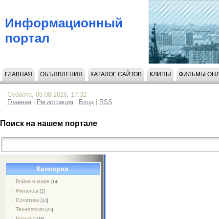
Информационный
портал
ГЛАВНАЯ
ОБЪЯВЛЕНИЯ
КАТАЛОГ САЙТОВ
КЛИПЫ
ФИЛЬМЫ ОН
НАПИСАТЬ НАМ
Суббота, 08.08.2026, 17:32
Главная
|
Регистрация
|
Вход
|
RSS
Поиск на нашем портале
Категории
Война в мире
[14]
Финансы
[2]
Политика
[14]
Технологии
[25]
Шоу-biz
[16]