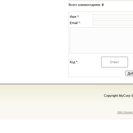
Всего комментариев
:
0
Имя *:
Email *:
Код *:
Copyright MyCorp 
http://www