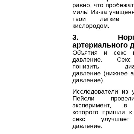
равно, что пробежат
миль! Из-за учащен
твои легкие на
кислородом.
3. Нормал
артериального 
Объятия и секс н
давление. Секс
понизить диаст
давление (нижнее 
давление).
Исследователи из 
Пейсли прове
эксперимент, в 
которого пришли к
секс улучшает
давление.