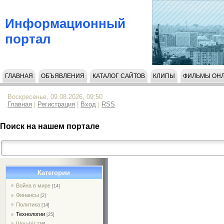
Информационный
портал
ГЛАВНАЯ
ОБЪЯВЛЕНИЯ
КАТАЛОГ САЙТОВ
КЛИПЫ
ФИЛЬМЫ ОН
НАПИСАТЬ НАМ
Воскресенье, 09.08.2026, 09:50
Главная
|
Регистрация
|
Вход
|
RSS
Поиск на нашем портале
Категории
Война в мире
[14]
Финансы
[2]
Политика
[14]
Технологии
[25]
Шоу-biz
[16]