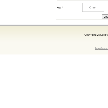
Код *:
Copyright MyCorp 
http://www