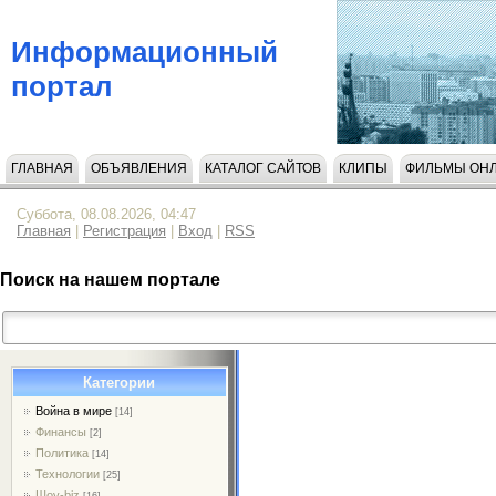
Информационный
портал
ГЛАВНАЯ
ОБЪЯВЛЕНИЯ
КАТАЛОГ САЙТОВ
КЛИПЫ
ФИЛЬМЫ ОН
НАПИСАТЬ НАМ
Суббота, 08.08.2026, 04:47
Главная
|
Регистрация
|
Вход
|
RSS
Поиск на нашем портале
Категории
Война в мире
[14]
Финансы
[2]
Политика
[14]
Технологии
[25]
Шоу-biz
[16]