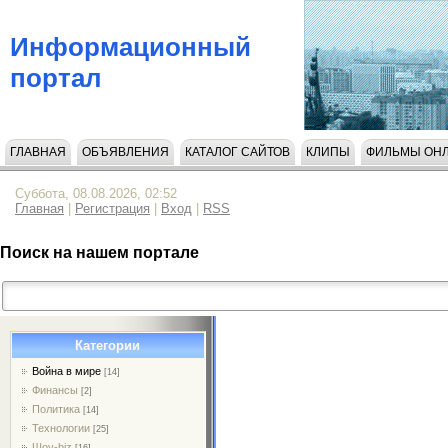
Информационный
портал
ГЛАВНАЯ
ОБЪЯВЛЕНИЯ
КАТАЛОГ САЙТОВ
КЛИПЫ
ФИЛЬМЫ ОН
НАПИСАТЬ НАМ
Суббота, 08.08.2026, 02:52
Главная
|
Регистрация
|
Вход
|
RSS
Поиск на нашем портале
Категории
Война в мире
[14]
Финансы
[2]
Политика
[14]
Технологии
[25]
Шоу-biz
[16]