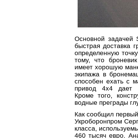
Основной задачей 
быстрая доставка г
определенную точку
тому, что броневи
имеет хорошую мане
экипажа в бронема
способен ехать с м
привод 4х4 дает 
Кроме того, конст
водные преграды гл
Как сообщил первый
Укроборонпром Серг
класса, используемы
460 тысяч евро. А