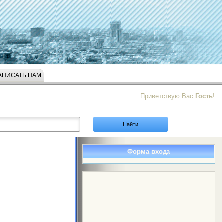
АПИСАТЬ НАМ
Приветствую Вас
Гость
!
Форма входа