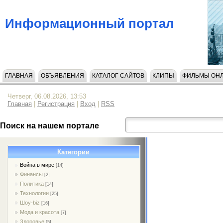
Информационный портал
ГЛАВНАЯ
ОБЪЯВЛЕНИЯ
КАТАЛОГ САЙТОВ
КЛИПЫ
ФИЛЬМЫ ОН
Четверг, 06.08.2026, 13:53
Главная
|
Регистрация
|
Вход
|
RSS
Поиск на нашем портале
Категории
Война в мире
[14]
Финансы
[2]
Политика
[14]
Технологии
[25]
Шоу-biz
[16]
Мода и красота
[7]
Здоровье
[5]