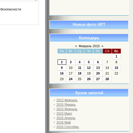
Новые фото АРТ
Календарь
«
Февраль 2015
»
Пн
Вт
Ср
Чт
Пт
Сб
Вс
1
2
3
4
5
6
7
8
9
10
11
12
13
14
15
16
17
18
19
20
21
22
23
24
25
26
27
28
Архив записей
2012 Февраль
2015 Январь
2015 Февраль
2015 Март
2015 Апрель
2016 Май
2016 Сентябрь