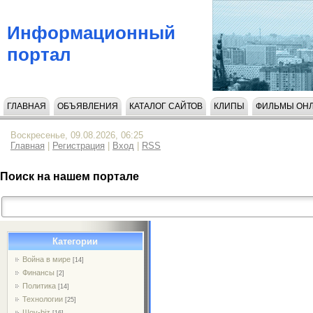
Информационный
портал
ГЛАВНАЯ
ОБЪЯВЛЕНИЯ
КАТАЛОГ САЙТОВ
КЛИПЫ
ФИЛЬМЫ ОН
НАПИСАТЬ НАМ
Воскресенье, 09.08.2026, 06:25
Главная
|
Регистрация
|
Вход
|
RSS
Поиск на нашем портале
Категории
Война в мире
[14]
Финансы
[2]
Политика
[14]
Технологии
[25]
Шоу-biz
[16]