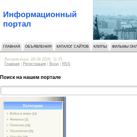
Информационный
портал
ГЛАВНАЯ
ОБЪЯВЛЕНИЯ
КАТАЛОГ САЙТОВ
КЛИПЫ
ФИЛЬМЫ ОН
НАПИСАТЬ НАМ
Воскресенье, 09.08.2026, 11:25
Главная
|
Регистрация
|
Вход
|
RSS
Поиск на нашем портале
Категории
Война в мире
[14]
Финансы
[2]
Политика
[14]
Технологии
[25]
Шоу-biz
[16]