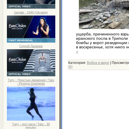
Jamala - 1944 (Ukraine)
ущерба, причиненного взр
иранского посла в Триполи
бомбы у ворот резиденции 
Сергей Лазарев
в воскресенье, хотя никто 
»
Категория:
Война в мире
|
Просмотро
(0)
Тату - Простые движения / Tatu
- Prostye Dvizhenia
Тату - пол часа / Tatu - 30
minutes