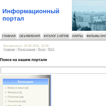
Информационный
портал
ГЛАВНАЯ
ОБЪЯВЛЕНИЯ
КАТАЛОГ САЙТОВ
КЛИПЫ
ФИЛЬМЫ ОН
НАПИСАТЬ НАМ
Воскресенье, 09.08.2026, 18:09
Главная
|
Регистрация
|
Вход
|
RSS
Поиск на нашем портале
Категории
Война в мире
[14]
Финансы
[2]
Политика
[14]
Технологии
[25]
Шоу-biz
[16]