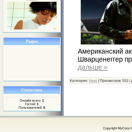
Радио
Американский ак
Шварценеггер п
дальше »
Категория:
Кино
|
Просмотров:
552
|
Статистика
Онлайн всего:
1
Гостей:
1
Пользователей:
0
Copyright MyCorp 