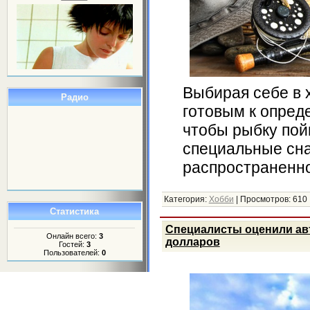
Выбирая себе в 
Радио
готовым к опред
чтобы рыбку пой
специальные сн
распространенн
Категория:
Хобби
|
Просмотров:
610
Статистика
Специалисты оценили ав
Онлайн всего:
3
долларов
Гостей:
3
Пользователей:
0