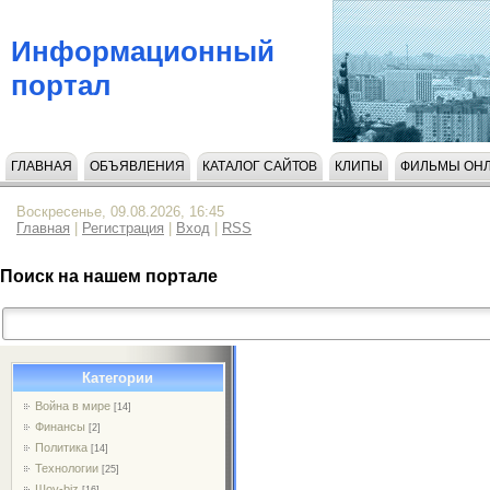
Информационный
портал
ГЛАВНАЯ
ОБЪЯВЛЕНИЯ
КАТАЛОГ САЙТОВ
КЛИПЫ
ФИЛЬМЫ ОН
НАПИСАТЬ НАМ
Воскресенье, 09.08.2026, 16:45
Главная
|
Регистрация
|
Вход
|
RSS
Поиск на нашем портале
Категории
Война в мире
[14]
Финансы
[2]
Политика
[14]
Технологии
[25]
Шоу-biz
[16]