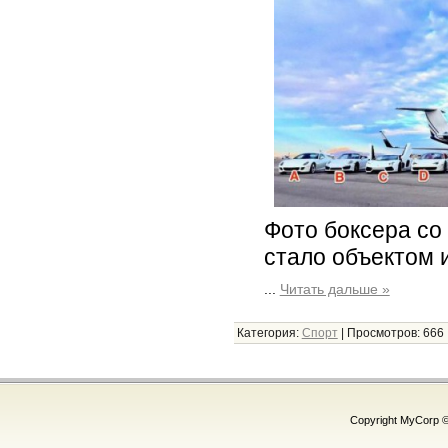
Фото боксера со
стало объектом 
...
Читать дальше »
Категория:
Спорт
|
Просмотров:
666
Copyright MyCorp 