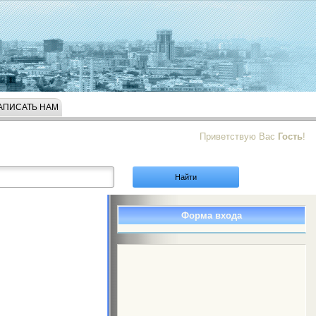
АПИСАТЬ НАМ
Приветствую Вас
Гость
!
Форма входа