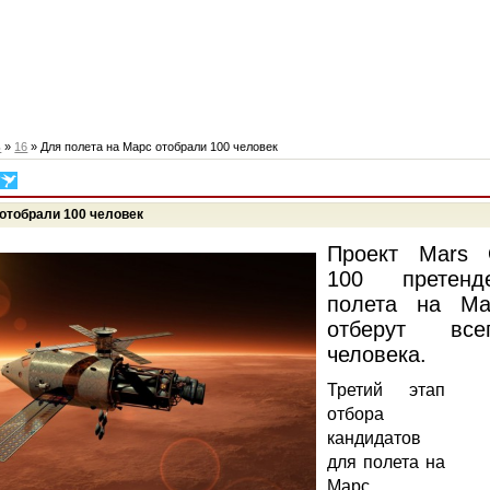
ь
»
16
» Для полета на Марс отобрали 100 человек
 отобрали 100 человек
Проект Mars 
100 претенд
полета на Ма
отберут все
человека.
Третий этап
отбора
кандидатов
для полета на
Марс