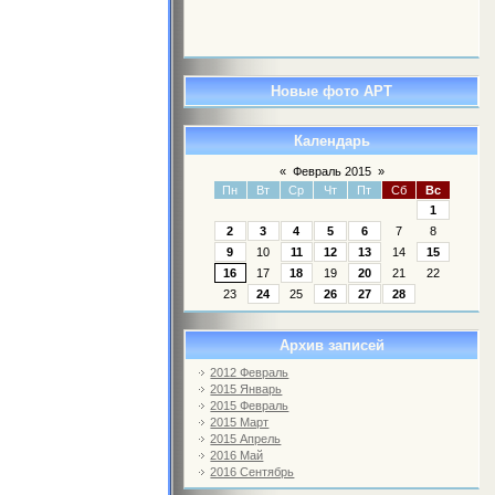
Новые фото АРТ
Календарь
«
Февраль 2015
»
Пн
Вт
Ср
Чт
Пт
Сб
Вс
1
2
3
4
5
6
7
8
9
10
11
12
13
14
15
16
17
18
19
20
21
22
23
24
25
26
27
28
Архив записей
2012 Февраль
2015 Январь
2015 Февраль
2015 Март
2015 Апрель
2016 Май
2016 Сентябрь