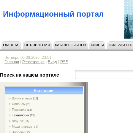
Информационный портал
ГЛАВНАЯ
ОБЪЯВЛЕНИЯ
КАТАЛОГ САЙТОВ
КЛИПЫ
ФИЛЬМЫ ОН
Четверг, 06.08.2026, 23:51
Главная
|
Регистрация
|
Вход
|
RSS
Поиск на нашем портале
Категории
Война в мире
[14]
Финансы
[2]
Политика
[14]
Технологии
[25]
Шоу-biz
[16]
Мода и красота
[7]
Здоровье
[5]