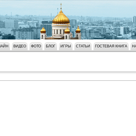
ЛАЙН
ВИДЕО
ФОТО
БЛОГ
ИГРЫ
СТАТЬИ
ГОСТЕВАЯ КНИГА
Н