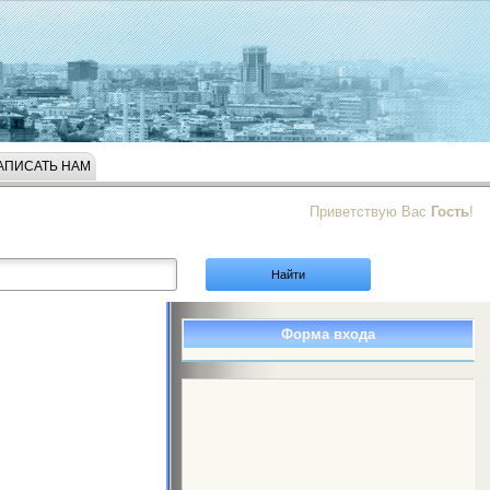
АПИСАТЬ НАМ
Приветствую Вас
Гость
!
Форма входа