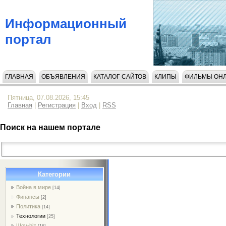
Информационный
портал
ГЛАВНАЯ
ОБЪЯВЛЕНИЯ
КАТАЛОГ САЙТОВ
КЛИПЫ
ФИЛЬМЫ ОН
НАПИСАТЬ НАМ
Пятница, 07.08.2026, 15:45
Главная
|
Регистрация
|
Вход
|
RSS
Поиск на нашем портале
Категории
Война в мире
[14]
Финансы
[2]
Политика
[14]
Технологии
[25]
Шоу-biz
[16]