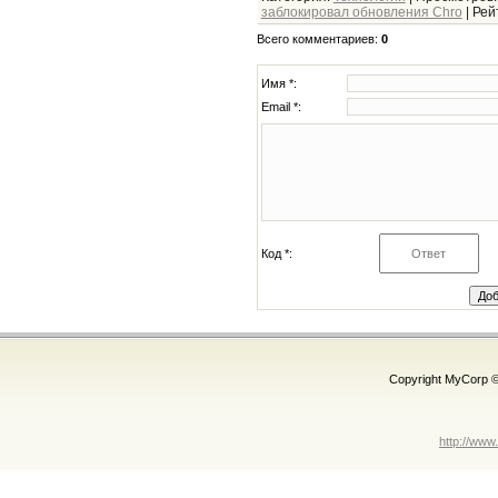
заблокировал обновления Chro
|
Рей
Всего комментариев
:
0
Имя *:
Email *:
Код *:
Copyright MyCorp 
http://www