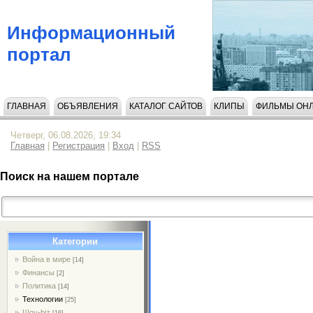
Информационный
портал
ГЛАВНАЯ
ОБЪЯВЛЕНИЯ
КАТАЛОГ САЙТОВ
КЛИПЫ
ФИЛЬМЫ ОН
НАПИСАТЬ НАМ
Четверг, 06.08.2026, 19:34
Главная
|
Регистрация
|
Вход
|
RSS
Поиск на нашем портале
Категории
Война в мире
[14]
Финансы
[2]
Политика
[14]
Технологии
[25]
Шоу-biz
[16]