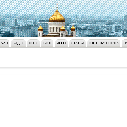
ЛАЙН
ВИДЕО
ФОТО
БЛОГ
ИГРЫ
СТАТЬИ
ГОСТЕВАЯ КНИГА
Н