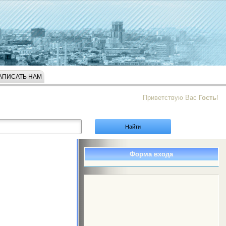
АПИСАТЬ НАМ
Приветствую Вас
Гость
!
Форма входа