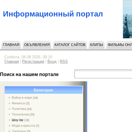
Информационный портал
ГЛАВНАЯ
ОБЪЯВЛЕНИЯ
КАТАЛОГ САЙТОВ
КЛИПЫ
ФИЛЬМЫ ОН
Суббота, 08.08.2026, 09:10
Главная
|
Регистрация
|
Вход
|
RSS
Поиск на нашем портале
Категории
Война в мире
[14]
Финансы
[2]
Политика
[14]
Технологии
[25]
Шоу-biz
[16]
Мода и красота
[7]
Здоровье
[5]